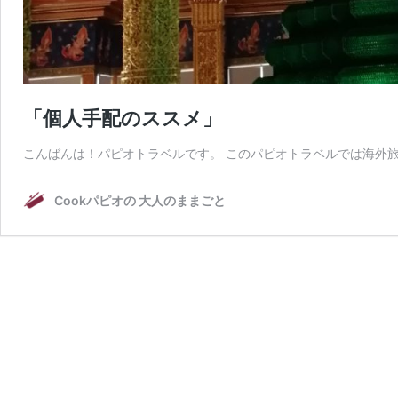
「個人手配のススメ」
こんばんは！パピオトラベルです。 このパピオトラベルでは海外旅
Cookパピオの 大人のままごと