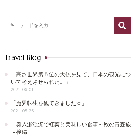
検
索
対
象:
Travel Blog
「高さ世界第５位の大仏を見て、日本の観光につ
いて考えさせられた。」
2021-06-01
「魔界転生を観てきました☆」
2021-05-26
「奥入瀬渓流で紅葉と美味しい食事～秋の青森旅
～後編」