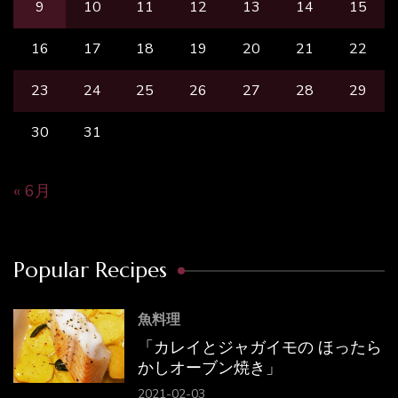
9
10
11
12
13
14
15
16
17
18
19
20
21
22
23
24
25
26
27
28
29
30
31
« 6月
Popular Recipes
魚料理
「カレイとジャガイモの ほったら
かしオーブン焼き」
2021-02-03