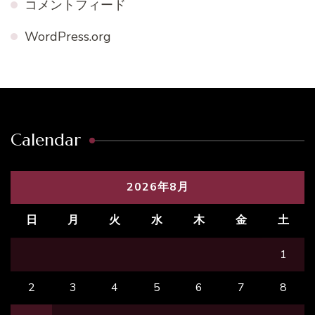
コメントフィード
WordPress.org
Calendar
2026年8月
日
月
火
水
木
金
土
1
2
3
4
5
6
7
8