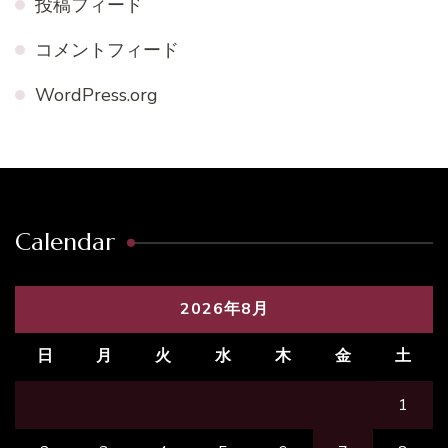
投稿フィード
コメントフィード
WordPress.org
Calendar
2026年8月
日
月
火
水
木
金
土
1