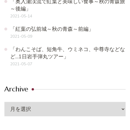
「奥入瀬渓流で紅葉と美味しい食事～秋の青森旅
～後編」
2021-05-14
「紅葉の弘前城～秋の青森～前編」
2021-05-09
「わんこそば、短角牛、ウミネコ、中尊寺などな
ど…1日岩手弾丸ツアー」
2021-05-07
Archive
Archive