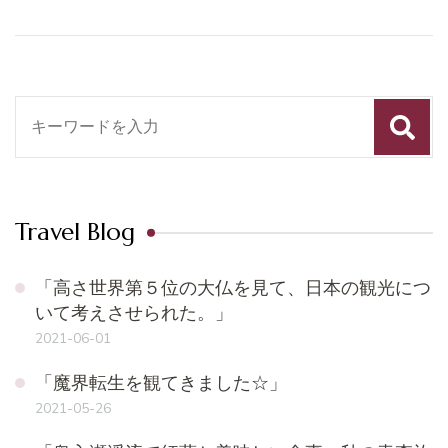
検
索
対
象:
Travel Blog
「高さ世界第５位の大仏を見て、日本の観光につ
いて考えさせられた。」
2021-06-01
「魔界転生を観てきました☆」
2021-05-26