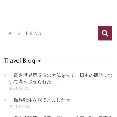
検
索
対
象:
Travel Blog
「高さ世界第５位の大仏を見て、日本の観光につ
いて考えさせられた。」
2021-06-01
「魔界転生を観てきました☆」
2021-05-26