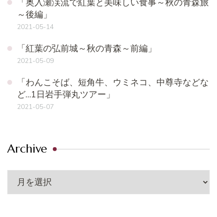
「奥入瀬渓流で紅葉と美味しい食事～秋の青森旅
～後編」
2021-05-14
「紅葉の弘前城～秋の青森～前編」
2021-05-09
「わんこそば、短角牛、ウミネコ、中尊寺などな
ど…1日岩手弾丸ツアー」
2021-05-07
Archive
Archive