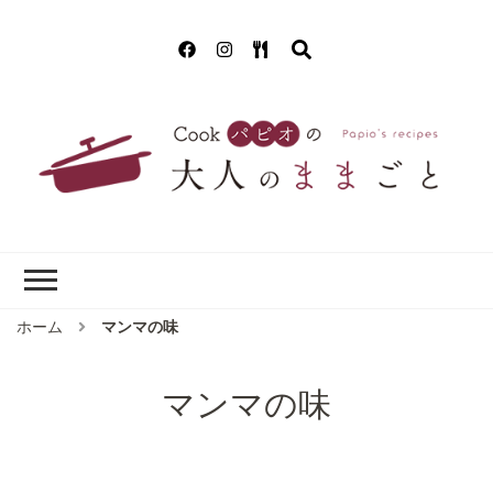
Cookパピオの
簡単！美味しいクッキング!(^^)!
大人のままごと
ホーム
マンマの味
マンマの味