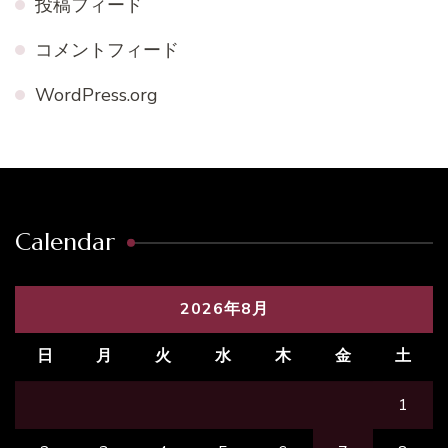
投稿フィード
コメントフィード
WordPress.org
Calendar
2026年8月
日
月
火
水
木
金
土
1