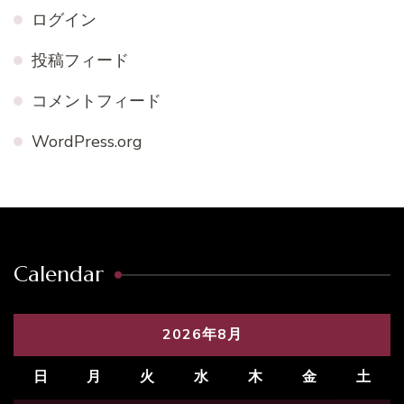
ログイン
投稿フィード
コメントフィード
WordPress.org
Calendar
2026年8月
日
月
火
水
木
金
土