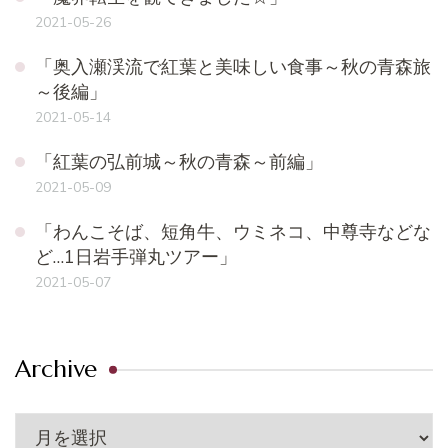
2021-05-26
「奥入瀬渓流で紅葉と美味しい食事～秋の青森旅
～後編」
2021-05-14
「紅葉の弘前城～秋の青森～前編」
2021-05-09
「わんこそば、短角牛、ウミネコ、中尊寺などな
ど…1日岩手弾丸ツアー」
2021-05-07
Archive
Archive