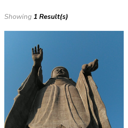
Showing
1 Result(s)