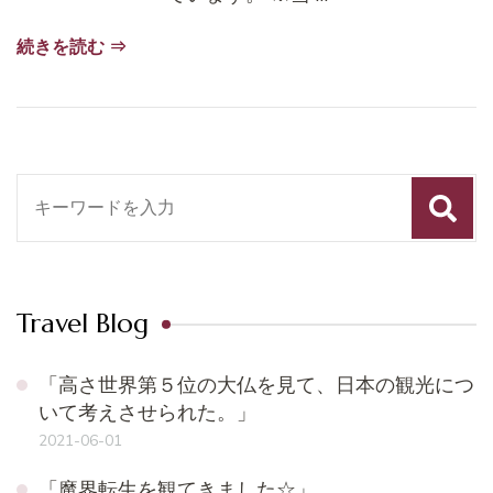
続きを読む ⇒
検
索
対
象:
Travel Blog
「高さ世界第５位の大仏を見て、日本の観光につ
いて考えさせられた。」
2021-06-01
「魔界転生を観てきました☆」