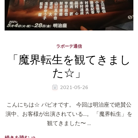
ラボーテ通信
「魔界転生を観てきまし
た☆」
2021-05-26
こんにちは☆ パピオです。 今回は明治座で絶賛公
演中、お客様が出演されている…。 「魔界転生」を
観てきました〜 …
続きを読む ⇒