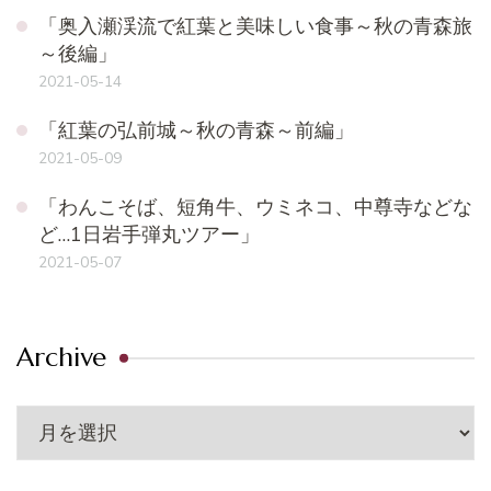
「奥入瀬渓流で紅葉と美味しい食事～秋の青森旅
～後編」
2021-05-14
「紅葉の弘前城～秋の青森～前編」
2021-05-09
「わんこそば、短角牛、ウミネコ、中尊寺などな
ど…1日岩手弾丸ツアー」
2021-05-07
Archive
Archive