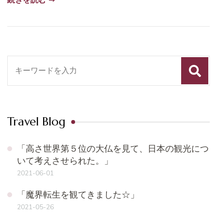
検
索
対
象:
Travel Blog
「高さ世界第５位の大仏を見て、日本の観光につ
いて考えさせられた。」
2021-06-01
「魔界転生を観てきました☆」
2021-05-26