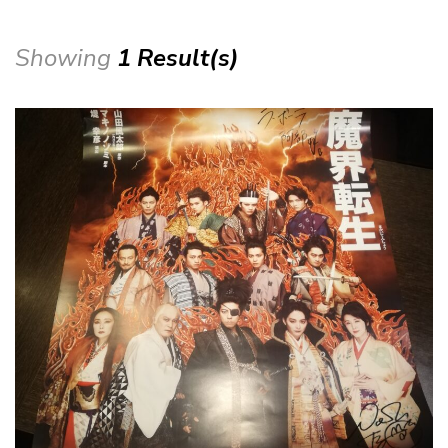
Showing
1 Result(s)