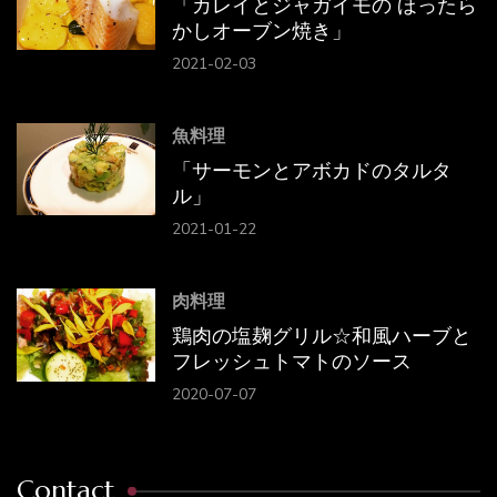
「カレイとジャガイモの ほったら
かしオーブン焼き」
2021-02-03
魚料理
「サーモンとアボカドのタルタ
ル」
2021-01-22
肉料理
鶏肉の塩麹グリル☆和風ハーブと
フレッシュトマトのソース
2020-07-07
Contact