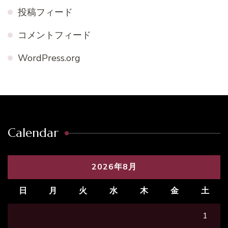
投稿フィード
コメントフィード
WordPress.org
Calendar
2026年8月
日
月
火
水
木
金
土
1