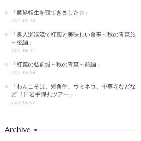
「魔界転生を観てきました☆」
2021-05-26
「奥入瀬渓流で紅葉と美味しい食事～秋の青森旅
～後編」
2021-05-14
「紅葉の弘前城～秋の青森～前編」
2021-05-09
「わんこそば、短角牛、ウミネコ、中尊寺などな
ど…1日岩手弾丸ツアー」
2021-05-07
Archive