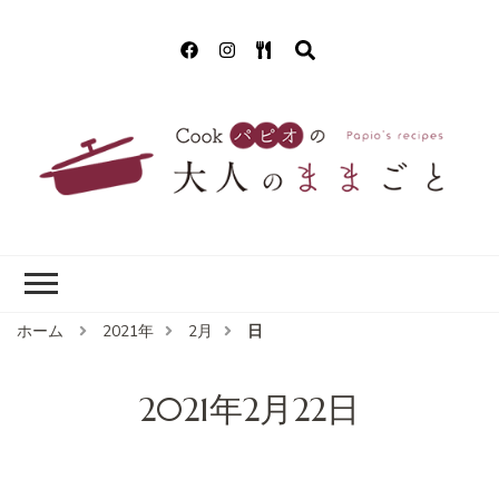
Cookパピオの
簡単！美味しいクッキング!(^^)!
大人のままごと
ホーム
2021年
2月
日
2021年2月22日