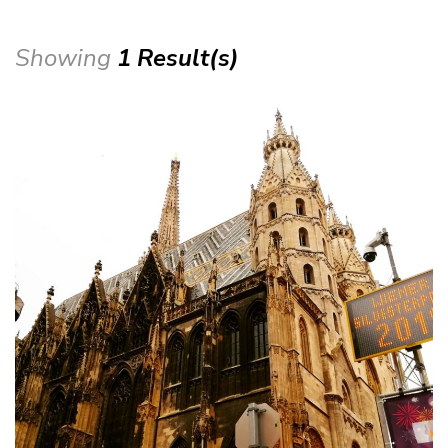
Showing
1 Result(s)