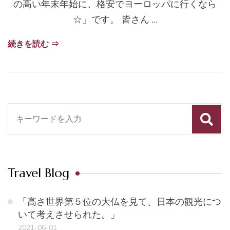
の高い年末年始に、格安でヨーロッパに行くなら
☆」です。 皆さん …
続きを読む ⇒
検
索
対
象:
Travel Blog
「高さ世界第５位の大仏を見て、日本の観光につ
いて考えさせられた。」
2021-06-01