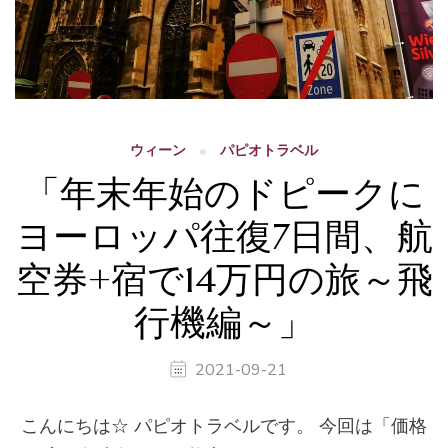
ウィーン
パピオトラベル
「年末年始のドピークに
ヨーロッパ往復7日間、航
空券+宿で14万円の旅～飛
行機編～」
2021-09-21
こんにちは☆ パピオトラベルです。 今回は「価格