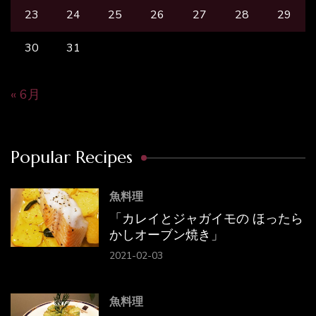
23
24
25
26
27
28
29
30
31
« 6月
Popular Recipes
魚料理
「カレイとジャガイモの ほったら
かしオーブン焼き」
2021-02-03
魚料理