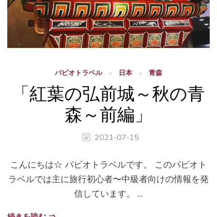
パピオトラベル
日本
青森
「紅葉の弘前城～秋の青
森～前編」
2021-07-15
こんにちは☆ パピオトラベルです。 このパピオト
ラベルでは主に旅行初心者〜中級者向けの情報を発
信しています。 …
続きを読む ⇒