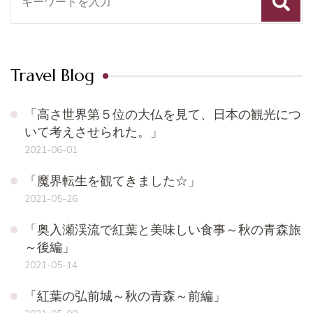
索
対
象:
Travel Blog
「高さ世界第５位の大仏を見て、日本の観光につ
いて考えさせられた。」
2021-06-01
「魔界転生を観てきました☆」
2021-05-26
「奥入瀬渓流で紅葉と美味しい食事～秋の青森旅
～後編」
2021-05-14
「紅葉の弘前城～秋の青森～前編」