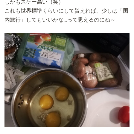
しかもスゲー高い（笑）
これも世界標準くらいにして貰えれば、少しは「国
内旅行」
してもいいかな…って思えるのにね～。