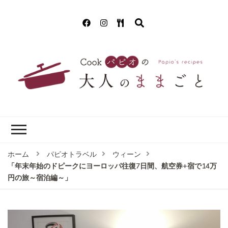
Cookパピオの
簡単！美味しいクッキング!(^^)!
大人のままごと
ホーム
パピオトラベル
ウィーン
「年末年始のドピークにヨーロッパ往復7日間、航空券+宿で14万
円の旅～宿泊編～」