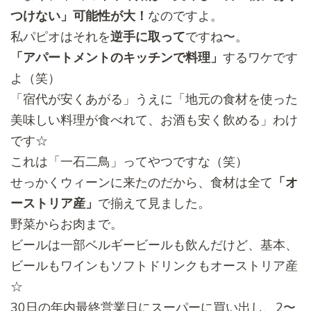
つけない」
可能性が大！
なのですよ。
私パピオはそれを
逆手に取って
ですね〜。
「アパートメントのキッチンで料理」
するワケです
よ（笑）
「宿代が安くあがる」うえに「
地元の食材を使った
美味しい料理が食べれて、お酒も安く飲める」
わけ
です☆
これは「一石二鳥」ってやつですな（笑）
せっかくウィーンに来たのだから、食材は全て
「オ
ーストリア産」
で揃えて見ました。
野菜からお肉まで。
ビールは一部ベルギービールも飲んだけど、基本、
ビールもワインもソフトドリンクもオーストリア産
☆
30日の年内最終営業日にスーパーに買い出し、2〜