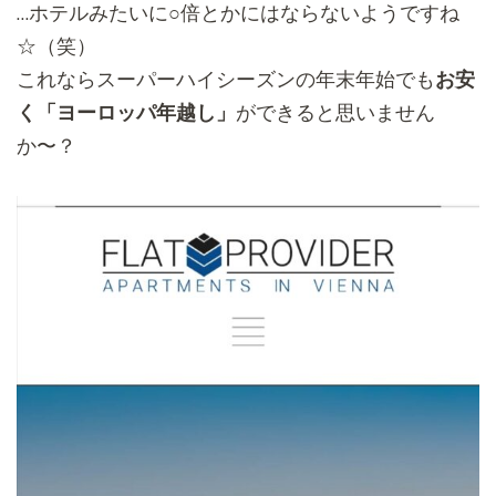
…ホテルみたいに○倍とかにはならないようですね
☆（笑）
これならスーパーハイシーズンの年末年始でも
お安
く「
ヨーロッパ年越し」
ができると思いません
か〜？