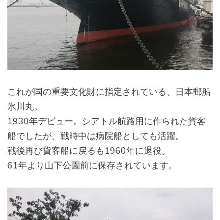
これが国の重要文化財に指定されている、日本郵船
氷川丸。
1930年デビュー。シアトル航路用に作られた貨客
船でしたが、
戦時中は病院船としても活躍。
戦後再び貨客船に戻るも1960年に退役。
61年より山下公園前に保存されています。