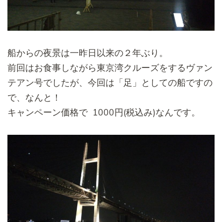
船からの夜景は一昨日以来の２年ぶり。
前回はお食事しながら東京湾クルーズをするヴァン
テアン号でした
が、今回は「足」としての船ですの
で、なんと！
キャンペーン価格で 1000円(税込み)なんです。