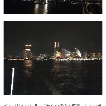
ベイブリッジを潜ってからの横浜の夜景、
レインボ