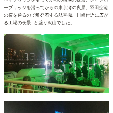
ーブリッジを潜ってからの東京湾の夜景、
羽田空港
の横を通るので離発着する航空機、
川崎付近に広が
る工場の夜景…と盛り沢山でした。