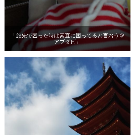
「旅先で困った時は素直に困ってると言おう＠
アブダビ」