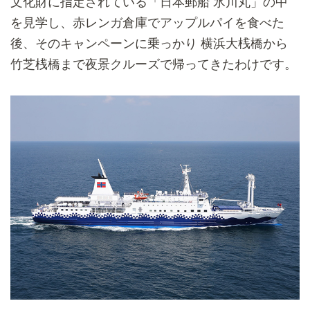
文化財に指定されている「日本郵船 氷川丸」の中
を見学し、赤レンガ倉庫でアップルパイを食べた
後、
そのキャンペーンに乗っかり 横浜大桟橋から
竹芝桟橋まで夜景クルーズで帰ってきたわけです。