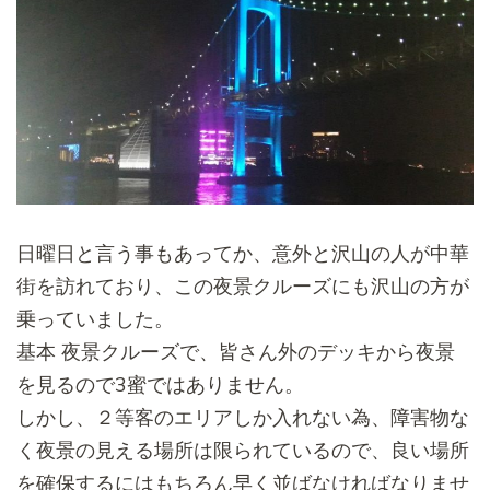
日曜日と言う事もあってか、
意外と沢山の人が中華
街を訪れており、
この夜景クルーズにも沢山の方が
乗っていました。
基本 夜景クルーズで、
皆さん外のデッキから夜景
を見るので3蜜ではありません。
しかし、２等客のエリアしか入れない為、
障害物な
く夜景の見える場所は限られているので、
良い場所
を確保するにはもちろん早く並ばなければなりませ