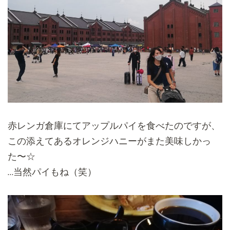
赤レンガ倉庫にてアップルパイを食べたのですが、
この添えてあるオレンジハニーがまた美味しかっ
た〜☆
…当然パイもね（笑）