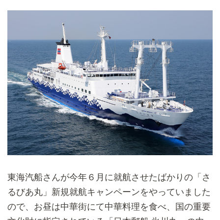
東海汽船さんが今年６月に就航させたばかりの「さ
るびあ丸」
新規就航キャンペーンをやっていました
ので、
お昼は中華街にて中華料理を食べ、
国の重要