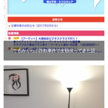
「てるみくらぶ詐欺事件で全額戻ってきた話」