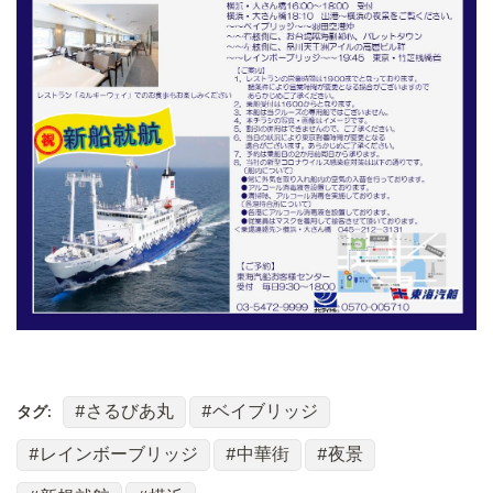
さるびあ丸
ベイブリッジ
タグ:
レインボーブリッジ
中華街
夜景