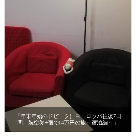
「年末年始のドピークにヨーロッパ往復7日
間、航空券+宿で14万円の旅～宿泊編～」