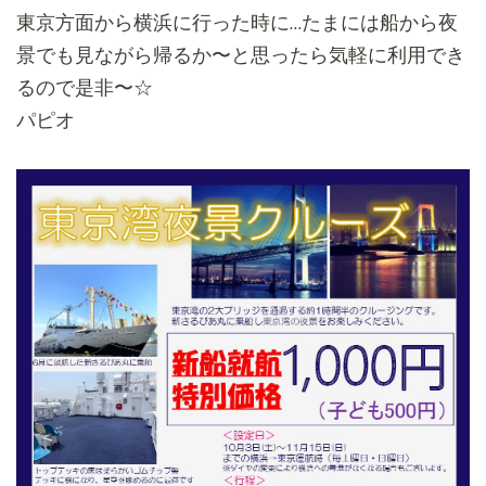
東京方面から横浜に行った時に…たまには船から夜
景でも見ながら帰るか〜
と思ったら気軽に利用でき
るので是非〜☆
パピオ