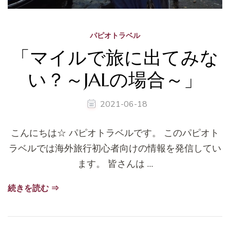
パピオトラベル
「マイルで旅に出てみな
い？～JALの場合～」
2021-06-18
こんにちは☆ パピオトラベルです。 このパピオト
ラベルでは海外旅行初心者向けの情報を発信してい
ます。 皆さんは …
続きを読む ⇒