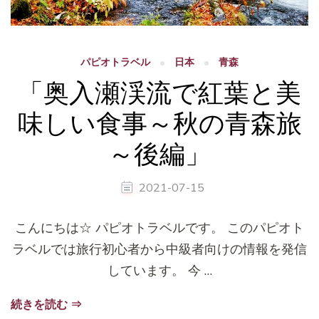
パピオトラベル
日本
青森
「奥入瀬渓流で紅葉と美
味しい食事～秋の青森旅
～後編」
2021-07-15
こんにちは☆ パピオトラベルです。 このパピオト
ラベルでは旅行初心者から中級者向けの情報を発信
しています。 今 …
続きを読む ⇒