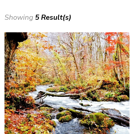
Showing
5 Result(s)