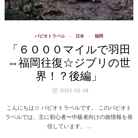
パピオトラベル
日本
福岡
「６０００マイルで羽田
⇔福岡往復☆ジブリの世
界！？後編」
2021-02-18
こんにちは☆ パピオトラベルです。 このパピオト
ラベルでは、主に初心者〜中級者向けの旅情報を発
信しています。 …