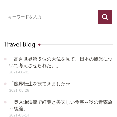
検
索
対
象:
Travel Blog
「高さ世界第５位の大仏を見て、日本の観光につ
いて考えさせられた。」
2021-06-01
「魔界転生を観てきました☆」
2021-05-26
「奥入瀬渓流で紅葉と美味しい食事～秋の青森旅
～後編」
2021-05-14