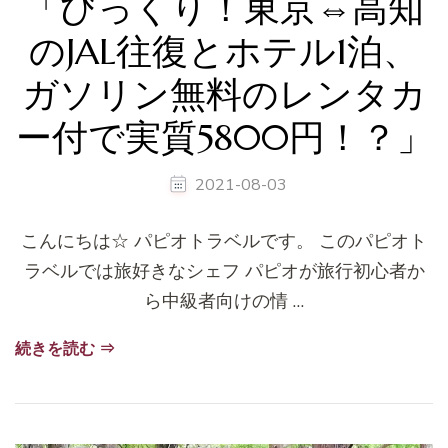
「びっくり！東京⇔高知
のJAL往復とホテル1泊、
ガソリン無料のレンタカ
ー付で実質5800円！？」
2021-08-03
こんにちは☆ パピオトラベルです。 このパピオト
ラベルでは旅好きなシェフ パピオが旅行初心者か
ら中級者向けの情 …
続きを読む ⇒