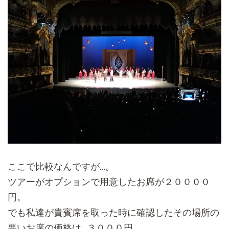
ここで比較なんですが…。
ツアーがオプションで用意したお席が２００００
円。
でも私達が貴賓席を取った時に確認したその場所の
悪いお席の価格
は…３０００円…。