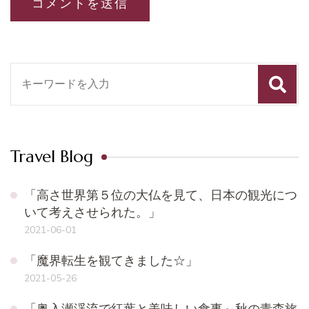
検
索
対
象:
Travel Blog
「高さ世界第５位の大仏を見て、日本の観光につ
いて考えさせられた。」
2021-06-01
「魔界転生を観てきました☆」
2021-05-26
「奥入瀬渓流で紅葉と美味しい食事～秋の青森旅