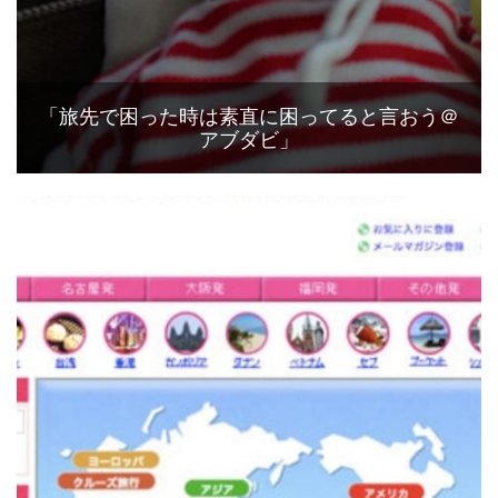
「旅先で困った時は素直に困ってると言おう＠
アブダビ」