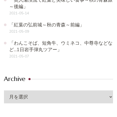
～後編」
2021-05-14
「紅葉の弘前城～秋の青森～前編」
2021-05-09
「わんこそば、短角牛、ウミネコ、中尊寺などな
ど…1日岩手弾丸ツアー」
2021-05-07
Archive
Archive