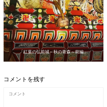
「紅葉の弘前城～秋の青森～前編」
コメントを残す