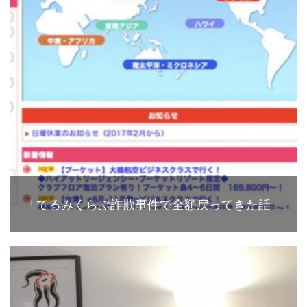
「てるみくらぶ詐欺事件で全額戻ってきた話」