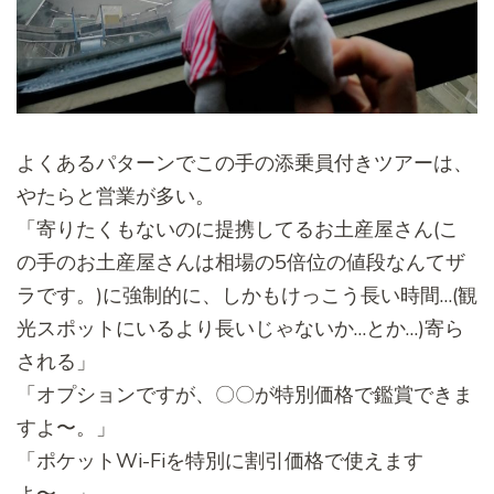
よくあるパターンでこの手の添乗員付きツアーは、
やたらと営業が多い。
「寄りたくもないのに提携してるお土産屋さん(
こ
の手のお土産屋さんは相場の5倍位の値段なんてザ
ラです。)
に強制的に、しかもけっこう長い時間…(
観
光スポットにいるより長いじゃないか…とか…)寄ら
される」
「オプションですが、〇〇が特別価格で鑑賞できま
すよ〜。」
「ポケットWi-Fiを特別に割引価格で使えます
よ〜。」