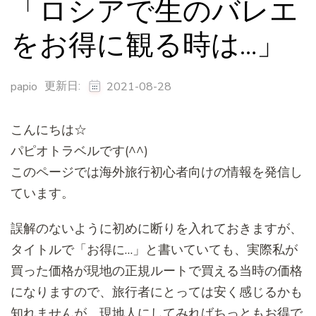
「ロシアで生のバレエ
をお得に観る時は…」
更新日:
papio
2021-08-28
こんにちは☆
パピオトラベルです(^^)
このページでは海外旅行初心者向けの情報を発信し
ています。
誤解のないように初めに断りを入れておきますが、
タイトルで「
お得に…」と書いていても、
実際私が
買った価格が現地の正規ルートで買える当時の価格
になり
ますので、旅行者にとっては安く感じるかも
知れませんが、
現地人にしてみればちっともお得で