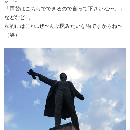
「両替はこちらでできるので言って下さいね〜。」
などなど…。
私的にはこれ…ぜ〜んぶ罠みたいな物ですからね〜
（笑）