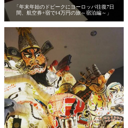
「年末年始のドピークにヨーロッパ往復7日
間、航空券+宿で14万円の旅～宿泊編～」