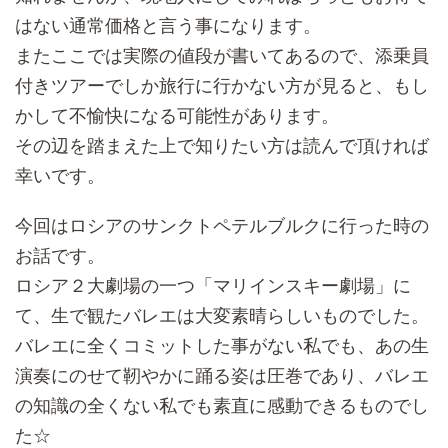
はない通常価格と言う事になり
ます。
またここでは実際の値段が書いてあるので、添乗員
付きツアーでしか旅行に行かない方が見ると、もし
かして不愉快になる可能性があります。
その辺を踏まえた上で知りたい方は読んで頂ければ
幸いです。
今回はロシアのサンクトペテルブルクに行った時の
お話です。
ロシア２大劇場の一つ「マリインスキー劇場」に
て、
生で観たバレエは大変素晴らしいものでした。
バレエに全くコミットした事がない私でも、
あの生
演奏にのせて靭やかに踊る姿は圧巻であり、
バレエ
の知識の全くない私でも素直に感動できるものでし
た☆