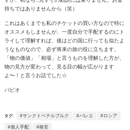
すが、私なら…
先ずその勧誘には乗りません。お金
持ちではありませんから（笑）
これはあくまでも私のチケットの買い方なので特に
オススメもしま
せんが、一度自分で手配するのにト
ライして理解すれば、
後はどの国に行っても似たよ
うなものなので、必ず
将来の旅の役に立ちます。
「物の価値」「相場」と言うものを理解した方が、
物の見方が変わって、見る目の幅が広がります
よ〜！
と言うお話でした☆
パピオ
サンクトペテルブルク
バレエ
ロシア
タグ:
個人手配
格安