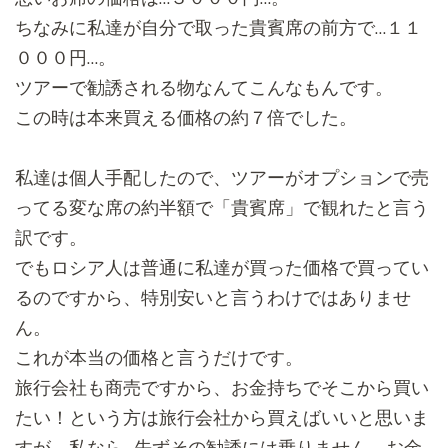
ちなみに私達が自分で取った貴賓席の前方で…１１
０００円…。
ツアーで勧誘される物なんてこんなもんです。
この時は本来買える価格の約７倍でした。
私達は個人手配したので、
ツアーがオプションで売
ってる変な席の約半額で「貴賓席」
で観れたと言う
訳です。
でもロシア人は普通に私達が買った価格で買ってい
るのですから、
特別安いと言うわけではありませ
ん。
これが本当の価格と言うだけです。
旅行会社も商売ですから、お金持ちでそこから買い
たい！
という方は旅行会社から買えばいいと思いま