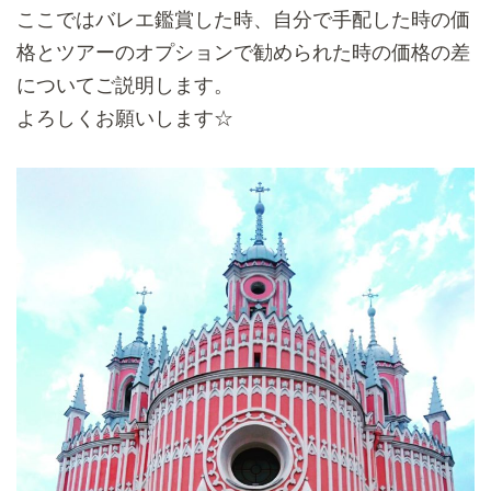
ここではバレエ鑑賞した時、
自分で手配した時の価
格とツアーのオプションで勧められた時の価
格の差
についてご説明します。
よろしくお願いします☆