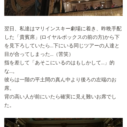
翌日、私達はマリインスキー劇場に着き、昨晩手配
した「貴賓席」
(ロイヤルボックスの前の方)から下
を見下ろしていたら…
下にいる同じツアーの人達と
目が合ってしまった…（苦笑）
指を差して「あそこにいるのはもしかして…」的
な…。
彼らは一階の平土間の真ん中より後ろの左端のお
席。
背の高い人が前にいたら確実に見え難いお席でし
た。