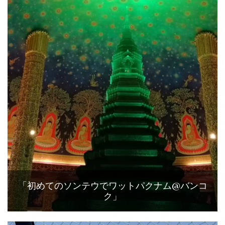
「初めてのソンテウでワットパクナム@バンコ
ク」